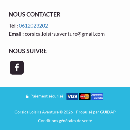
NOUS CONTACTER
Tél :
0612023202
Email :
corsica.loisirs.aventure@gmail.com
NOUS SUIVRE
Paiement sécurisé
Corsica Loisirs Aventure © 2026 - Propulsé par
GUIDAP
Conditions générales de vente