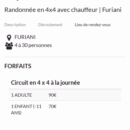
Randonnée en 4x4 avec chauffeur | Furiani
Description
Déroulement
Lieu de rendez-vous
FURIANI
4 à 30 personnes
FORFAITS
Circuit en 4 x 4 à la journée
1 ADULTE
90€
1 ENFANT (-11
70€
ANS)