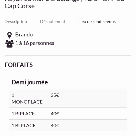
Cap Corse
Description
Déroulement
Lieu de rendez-vous
Brando
1 à 16 personnes
FORFAITS
Demi journée
1
35€
MONOPLACE
1 BIPLACE
40€
1 BI PLACE
40€