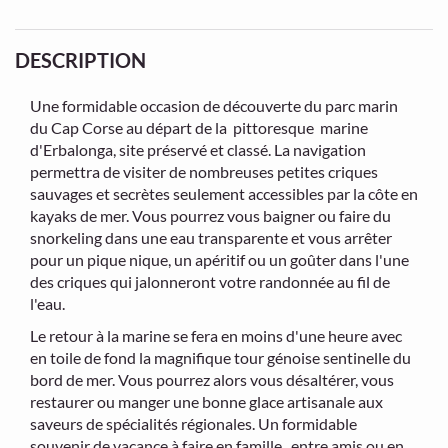
DESCRIPTION
Une formidable occasion de découverte du parc marin
du Cap Corse au départ de la pittoresque marine
d'Erbalonga, site préservé et classé. La navigation
permettra de visiter de nombreuses petites criques
sauvages et secrètes seulement accessibles par la côte en
kayaks de mer. Vous pourrez vous baigner ou faire du
snorkeling dans une eau transparente et vous arrêter
pour un pique nique, un apéritif ou un goûter dans l'une
des criques qui jalonneront votre randonnée au fil de
l'eau.
Le retour à la marine se fera en moins d'une heure avec
en toile de fond la magnifique tour génoise sentinelle du
bord de mer. Vous pourrez alors vous désaltérer, vous
restaurer ou manger une bonne glace artisanale aux
saveurs de spécialités régionales. Un formidable
souvenir de vacance à faire en famille , entre amis ou en